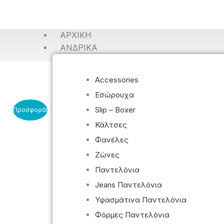
ΑΡΧΙΚΉ
ΑΝΔΡΙΚΆ
Accessories
Εσώρουχα
Slip – Boxer
Προσφορά!
Κάλτσες
Φανέλες
Ζώνες
Παντελόνια
Jeans Παντελόνια
Υφασμάτινα Παντελόνια
Φόρμες Παντελόνια