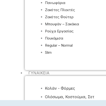
Πανωφόρια
Ζακέτες Πλεκτές
Ζακέτες Φούτερ
Μπουφάν – Σακάκια
Ρούχα Εργασίας
Πουκάμισα
Regular – Normal
Slim
ΓΥΝΑΙΚΕΊΑ
Κολάν - Φόρμες
Ολόσωμα, Κοστούμια, Σετ
Πανωφόρια