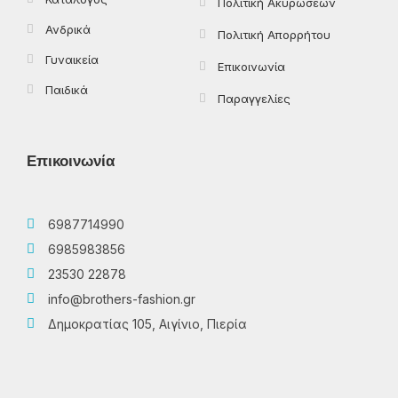
Πολιτική Ακυρώσεων
Ανδρικά
Πολιτική Απορρήτου
Γυναικεία
Επικοινωνία
Παιδικά
Παραγγελίες
Επικοινωνία
6987714990
6985983856
23530 22878
info@brothers-fashion.gr
Δημοκρατίας 105, Αιγίνιο, Πιερία