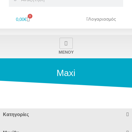
0
Cart
Λογαριασμός
0,00
€
MENOY
Maxi
Κατηγορίες