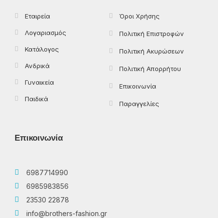
f
Εταιρεία
Όροι Χρήσης
Λογαριασμός
Πολιτική Επιστροφών
Κατάλογος
Πολιτική Ακυρώσεων
Ανδρικά
Πολιτική Απορρήτου
Γυναικεία
Επικοινωνία
Παιδικά
Παραγγελίες
Επικοινωνία
6987714990
6985983856
23530 22878
info@brothers-fashion.gr