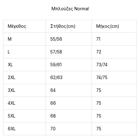
Μπλούζες Normal
Μέγεθος
Στήθος(cm)
Μήκος(cm)
M
55/56
71
L
57/58
72
XL
59/61
73/74
2XL
62/63
74/75
3XL
64
75
4XL
66
75
5XL
68
75
6XL
70
75