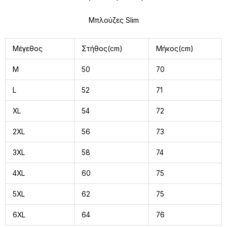
Μπλούζες Slim
Μέγεθος
Στήθος(cm)
Μήκος(cm)
M
50
70
L
52
71
XL
54
72
2XL
56
73
3XL
58
74
4XL
60
75
5XL
62
75
6XL
64
76