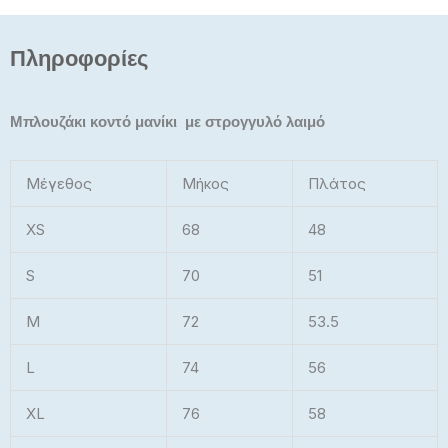
Πληροφορίες
Μπλουζάκι κοντό μανίκι με στρογγυλό λαιμό
Μέγεθος
Μήκος
Πλάτος
XS
68
48
S
70
51
M
72
53.5
L
74
56
XL
76
58