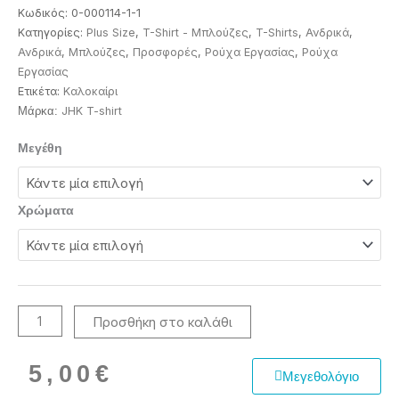
Κωδικός:
0-000114-1-1
Κατηγορίες:
Plus Size
,
T-Shirt - Μπλούζες
,
T-Shirts
,
Ανδρικά
,
Ανδρικά
,
Μπλούζες
,
Προσφορές
,
Ρούχα Εργασίας
,
Ρούχα
Εργασίας
Ετικέτα:
Καλοκαίρι
JHK T-shirt
Μάρκα:
Μακό
Μεγέθη
μπλούζες
ποσότητα
Χρώματα
Προσθήκη στο καλάθι
5,00
€
Μεγεθολόγιο