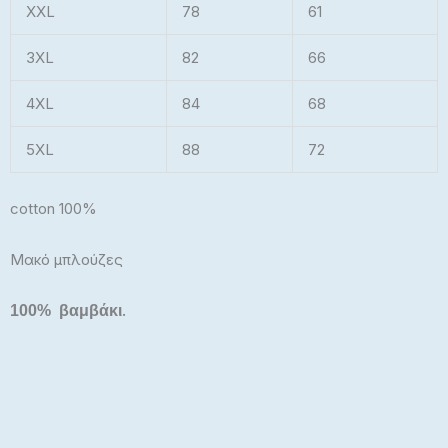
XXL
78
61
3XL
82
66
4XL
84
68
5XL
88
72
cotton 100%
Μακό μπλούζες
.
100% βαμβάκι