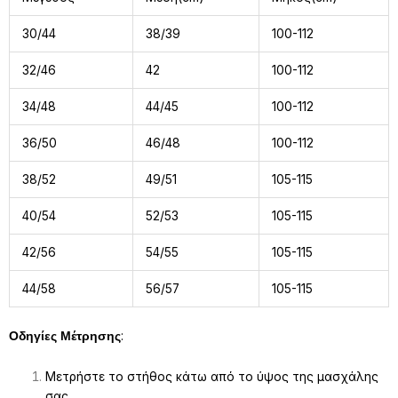
30/44
38/39
100-112
32/46
42
100-112
34/48
44/45
100-112
36/50
46/48
100-112
38/52
49/51
105-115
40/54
52/53
105-115
42/56
54/55
105-115
44/58
56/57
105-115
:
Οδηγίες Μέτρησης
Μετρήστε το στήθος κάτω από το ύψος της μασχάλης
σας