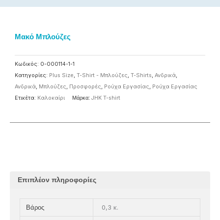
Μακό Μπλούζες
Κωδικός:
0-000114-1-1
Κατηγορίες:
Plus Size
,
T-Shirt - Μπλούζες
,
T-Shirts
,
Ανδρικά
,
Ανδρικά
,
Μπλούζες
,
Προσφορές
,
Ρούχα Εργασίας
,
Ρούχα Εργασίας
Ετικέτα:
Καλοκαίρι
Μάρκα:
JHK T-shirt
Επιπλέον πληροφορίες
0,3 κ.
Βάρος