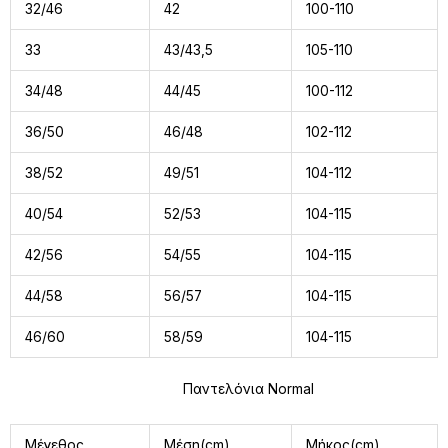
32/46
42
100-110
33
43/43,5
105-110
34/48
44/45
100-112
36/50
46/48
102-112
38/52
49/51
104-112
40/54
52/53
104-115
42/56
54/55
104-115
44/58
56/57
104-115
46/60
58/59
104-115
Παντελόνια Normal
Μέγεθος
Μέση(cm)
Μήκος(cm)