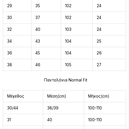
29
35
102
24
30
37
102
24
32
40
103
24
34
43
104
25
36
45
104
26
38
46
105
27
Παντελόνια Normal Fit
Μέγεθος
Μέση(cm)
Μήκος(cm)
30/44
38/39
100-110
31
40
100-110