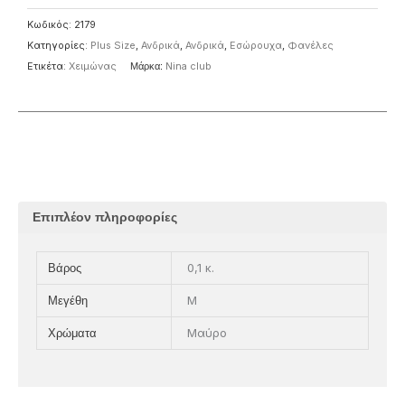
Κωδικός:
2179
Κατηγορίες:
Plus Size
,
Ανδρικά
,
Ανδρικά
,
Εσώρουχα
,
Φανέλες
Ετικέτα:
Χειμώνας
Μάρκα:
Nina club
Επιπλέον πληροφορίες
0,1 κ.
Βάρος
M
Μεγέθη
Μαύρο
Χρώματα