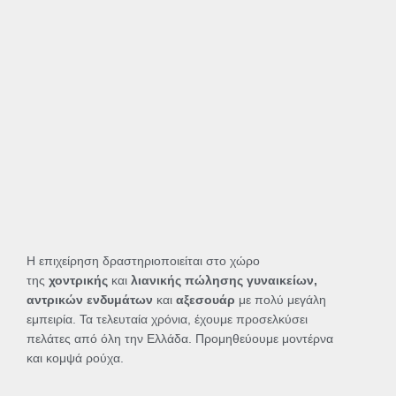
Η επιχείρηση δραστηριοποιείται στο χώρο
της
χοντρικής
και
λιανικής πώλησης γυναικείων,
αντρικών ενδυμάτων
και
αξεσουάρ
με πολύ μεγάλη
εμπειρία. Τα τελευταία χρόνια, έχουμε προσελκύσει
πελάτες από όλη την Ελλάδα. Προμηθεύουμε μοντέρνα
και κομψά ρούχα.