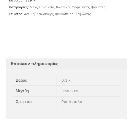
Κωδικός:
1221-1-1
Κατηγορίες:
Maxi
,
Γυναικεία
,
Κλασικά
,
Φορέματα, Φούστες
Ετικέτες:
Άνοιξη
,
Καλοκαίρι
,
Φθινόπωρο
,
Χειμώνας
Επιπλέον πληροφορίες
0,3 κ.
Βάρος
One Size
Μεγέθη
Ρουά μπλε
Χρώματα