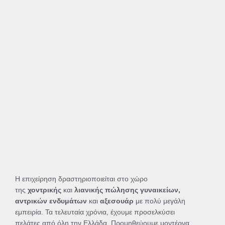
Η επιχείρηση δραστηριοποιείται στο χώρο
της
χοντρικής
και
λιανικής πώλησης γυναικείων,
αντρικών ενδυμάτων
και
αξεσουάρ
με πολύ μεγάλη
εμπειρία. Τα τελευταία χρόνια, έχουμε προσελκύσει
πελάτες από όλη την Ελλάδα. Προμηθεύουμε μοντέρνα