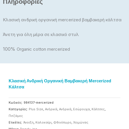
Πληροφορίες
Κλασική ανδρική οργανική mercerized βαμβακερή κάλτσα
Άνετη για όλη μέρα σε κλασικό στυλ
100%
Organic cotton mercerized
Κλασική Ανδρική Οργανική Βαμβακερή Mercerized
Κάλτσα
Κωδικός:
984137-mercerized
Κατηγορίες:
Plus Size
,
Ανδρικά
,
Ανδρικά
,
Εσώρουχα
,
Κάλτσες
,
Πιτζάμες
Ετικέτες:
Άνοιξη
,
Καλοκαίρι
,
Φθινόπωρο
,
Χειμώνας