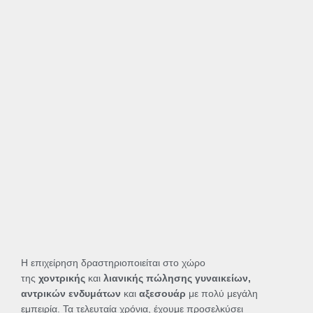
Η επιχείρηση δραστηριοποιείται στο χώρο
της
χοντρικής
και
λιανικής πώλησης γυναικείων,
αντρικών ενδυμάτων
και
αξεσουάρ
με πολύ μεγάλη
εμπειρία. Τα τελευταία χρόνια, έχουμε προσελκύσει