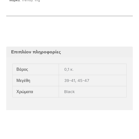
Μάρκα:
Trendy. ing
Επιπλέον πληροφορίες
0,1 κ.
Βάρος
39-41, 45-47
Μεγέθη
Black
Χρώματα