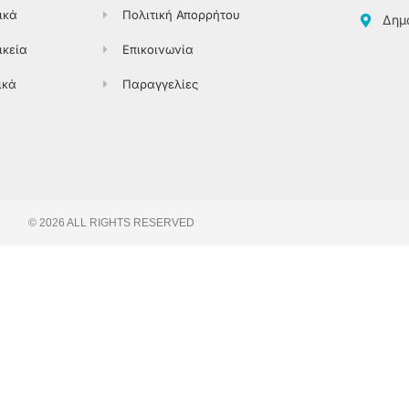
ικά
Πολιτική Απορρήτου
Δημο
ικεία
Επικοινωνία
ικά
Παραγγελίες
© 2026 ALL RIGHTS RESERVED​