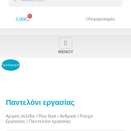
0
Cart
Λογαριασμός
0,00
€
MENOY
Προσφορά!
Παντελόνι εργασίας
Αρχική σελίδα
/
Plus Size
/
Ανδρικά
/
Ρούχα
Εργασίας
/ Παντελόνι εργασίας