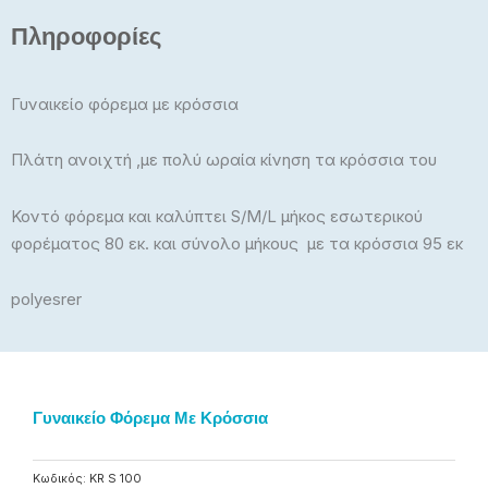
29,90€.
Πληροφορίες
Γυναικείο φόρεμα με κρόσσια
Πλάτη ανοιχτή ,με πολύ ωραία κίνηση τα κρόσσια του
Κοντό φόρεμα και καλύπτει S/M/L μήκος εσωτερικού
φορέματος 80 εκ. και σύνολο μήκους με τα κρόσσια 95 εκ
polyesrer
Γυναικείο Φόρεμα Με Κρόσσια
Κωδικός:
KR S 100