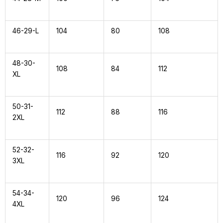
46-29-L
104
80
108
48-30-
108
84
112
XL
50-31-
112
88
116
2XL
52-32-
116
92
120
3XL
54-34-
120
96
124
4XL