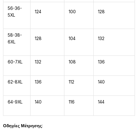
56-36-
124
100
128
5XL
58-38-
128
104
132
6XL
60-7XL
132
108
136
62-8XL
136
112
140
64-9XL
140
116
144
:
Οδηγίες Μέτρησης