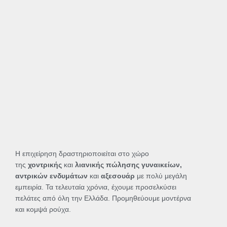
Η επιχείρηση δραστηριοποιείται στο χώρο
της
χοντρικής
και
λιανικής πώλησης γυναικείων,
αντρικών ενδυμάτων
και
αξεσουάρ
με πολύ μεγάλη
εμπειρία. Τα τελευταία χρόνια, έχουμε προσελκύσει
πελάτες από όλη την Ελλάδα. Προμηθεύουμε μοντέρνα
και κομψά ρούχα.