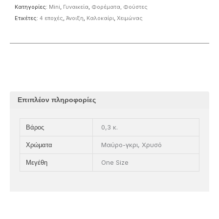
Κατηγορίες:
Mini
,
Γυναικεία
,
Φορέματα, Φούστες
Ετικέτες:
4 εποχές
,
Άνοιξη
,
Καλοκαίρι
,
Χειμώνας
Επιπλέον πληροφορίες
0,3 κ.
Βάρος
Μαύρο-γκρι, Χρυσό
Χρώματα
One Size
Μεγέθη