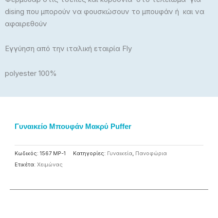
dising που μπορούν να φουσκώσουν το μπουφάν ή και να
αφαιρεθούν
Εγγύηση από την ιταλική εταιρία Fly
polyester 100%
Γυναικείο Μπουφάν Μακρύ Puffer
Κωδικός:
1567 MP-1
Κατηγορίες:
Γυναικεία
,
Πανοφώρια
Ετικέτα:
Χειμώνας