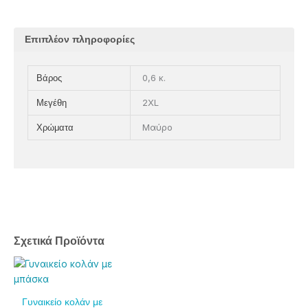
Επιπλέον πληροφορίες
0,6 κ.
Βάρος
2XL
Μεγέθη
Μαύρο
Χρώματα
Σχετικά Προϊόντα
Αυτό
Αυτό
το
το
προϊόν
προϊόν
Γυναικείο κολάν με