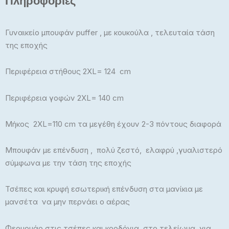
Πληροφορίες
Γυναικείο μπουφάν puffer , με κουκούλα , τελευταία τάση
της εποχής
Περιφέρεια στήθους 2XL= 124 cm
Περιφέρεια γοφών 2XL= 140 cm
Μήκος 2XL=110 cm τα μεγέθη έχουν 2-3 πόντους διαφορά
Μπουφάν με επένδυση , πολύ ζεστό, ελαφρύ ,γυαλιστερό
σύμφωνα με την τάση της εποχής
Τσέπες και κρυφή εσωτερική επένδυση στα μανίκια με
μανσέτα να μην περνάει ο αέρας
Φερμουάρ στις τσέπες και κορδόνια στο τελείωμα για