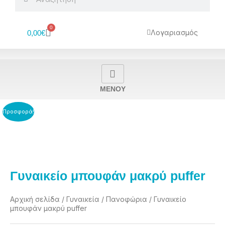
0
Cart
Λογαριασμός
0,00
€
MENOY
Προσφορά!
Γυναικείο μπουφάν μακρύ puffer
Αρχική σελίδα
/
Γυναικεία
/
Πανοφώρια
/ Γυναικείο
μπουφάν μακρύ puffer