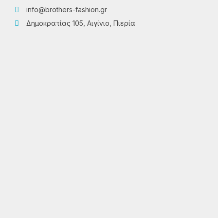
info@brothers-fashion.gr
Δημοκρατίας 105, Αιγίνιο, Πιερία