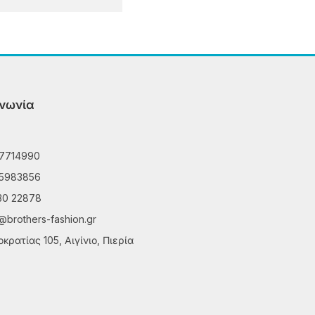
ινωνία
7714990
5983856
30 22878
@brothers-fashion.gr
κρατίας 105, Αιγίνιο, Πιερία