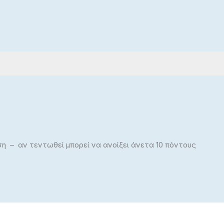
λσόν
η – αν τεντωθεί μπορεί να ανοίξει άνετα 10 πόντους