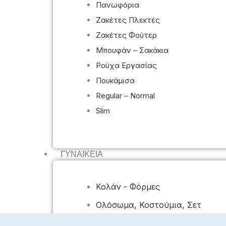
Πανωφόρια
Ζακέτες Πλεκτές
Ζακέτες Φούτερ
Μπουφάν – Σακάκια
Ρούχα Εργασίας
Πουκάμισα
Regular – Normal
Slim
ΓΥΝΑΙΚΕΊΑ
Κολάν - Φόρμες
Ολόσωμα, Κοστούμια, Σετ
Πανωφόρια