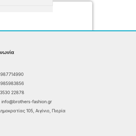
ινωνία
6987714990
6985983856
3530 22878
info@brothers-fashion.gr
ημοκρατίας 105, Αιγίνιο, Πιερία