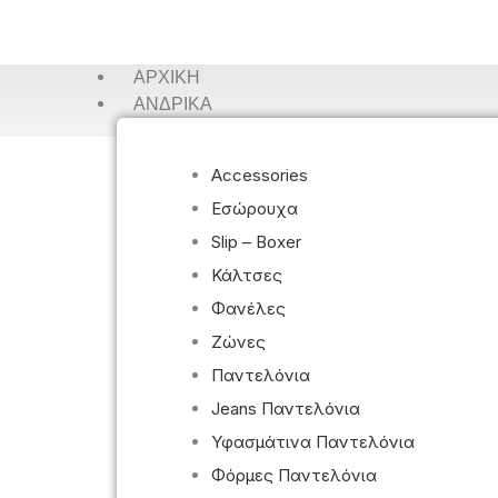
ΑΡΧΙΚΉ
ΑΝΔΡΙΚΆ
Accessories
Εσώρουχα
Slip – Boxer
Κάλτσες
Φανέλες
Ζώνες
Παντελόνια
Jeans Παντελόνια
Υφασμάτινα Παντελόνια
Φόρμες Παντελόνια