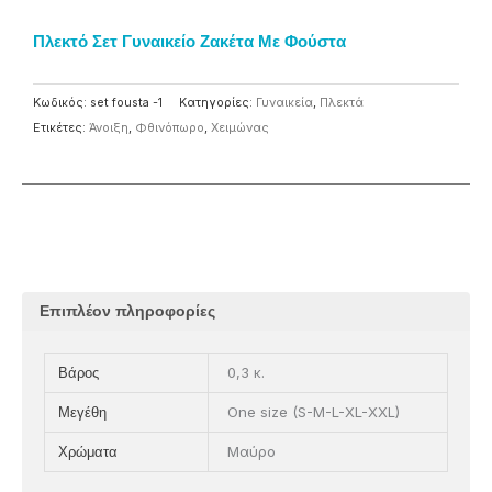
Πλεκτό Σετ Γυναικείο Ζακέτα Με Φούστα
Κωδικός:
set fousta -1
Κατηγορίες:
Γυναικεία
,
Πλεκτά
Ετικέτες:
Άνοιξη
,
Φθινόπωρο
,
Χειμώνας
Επιπλέον πληροφορίες
0,3 κ.
Βάρος
One size (S-M-L-XL-XXL)
Μεγέθη
Μαύρο
Χρώματα