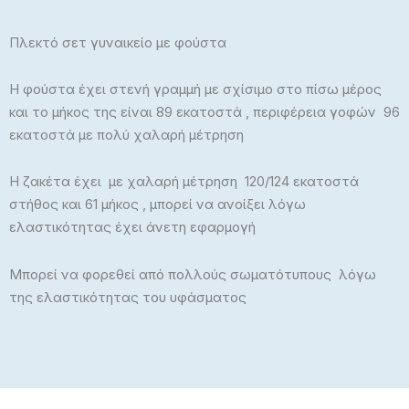
Πλεκτό σετ γυναικείο με φούστα
Η φούστα έχει στενή γραμμή με σχίσιμο στο πίσω μέρος
και το μήκος της είναι 89 εκατοστά , περιφέρεια γοφών 96
εκατοστά με πολύ χαλαρή μέτρηση
Η ζακέτα έχει με χαλαρή μέτρηση 120/124 εκατοστά
στήθος και 61 μήκος , μπορεί να ανοίξει λόγω
ελαστικότητας έχει άνετη εφαρμογή
Μπορεί να φορεθεί από πολλούς σωματότυπους λόγω
της ελαστικότητας του υφάσματος