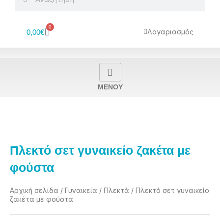
0
Cart
Λογαριασμός
0,00
€
MENOY
Πλεκτό σετ γυναικείο ζακέτα με
φούστα
Αρχική σελίδα
/
Γυναικεία
/
Πλεκτά
/ Πλεκτό σετ γυναικείο
ζακέτα με φούστα