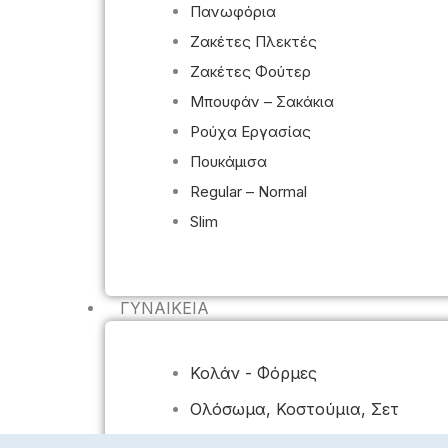
Πανωφόρια
Ζακέτες Πλεκτές
Ζακέτες Φούτερ
Μπουφάν – Σακάκια
Ρούχα Εργασίας
Πουκάμισα
Regular – Normal
Slim
ΓΥΝΑΙΚΕΊΑ
Κολάν - Φόρμες
Ολόσωμα, Κοστούμια, Σετ
Πανωφόρια