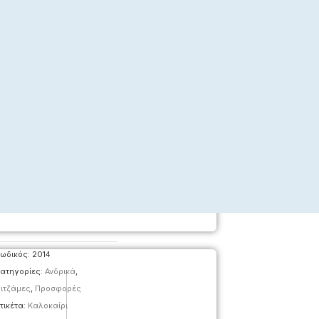
ωδικός:
2014
ατηγορίες:
Ανδρικά
,
ιτζάμες
,
Προσφορές
τικέτα:
Καλοκαίρι