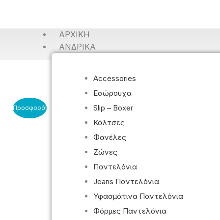
ΑΡΧΙΚΉ
ΑΝΔΡΙΚΆ
Accessories
Εσώρουχα
Slip – Boxer
Προσφορά!
Κάλτσες
Φανέλες
Ζώνες
Παντελόνια
Jeans Παντελόνια
Υφασμάτινα Παντελόνια
Φόρμες Παντελόνια