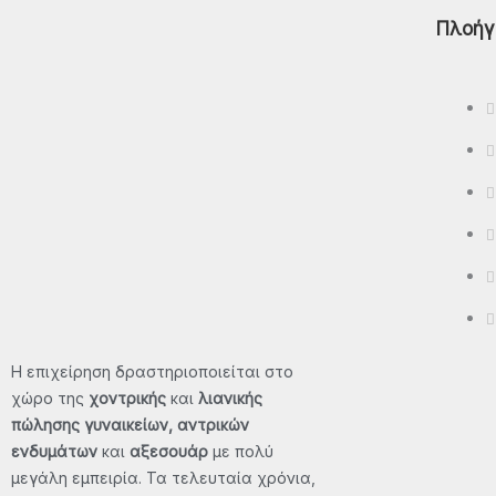
Πλοήγ
Polo
T-Shirt - Μπλούζες
Βερμούδες
Φούτερ Μπλούζες - Φούτερ
Παντελόνια - Φούτερ Ζακέτες
Μπουφάν – Αμάνικα
ΠΡΟΣΦΟΡΈΣ
ΕΠΙΚΟΙΝΩΝΊΑ
Η επιχείρηση δραστηριοποιείται στο
χώρο της
χοντρικής
και
λιανικής
X
πώλησης γυναικείων, αντρικών
ενδυμάτων
και
αξεσουάρ
με πολύ
μεγάλη εμπειρία. Τα τελευταία χρόνια,