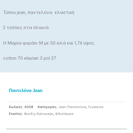
Τύπου jean, παντελόνα ελαστική
2 τσέπες στα πλαινά
Η Μαρία φοράει M με 50 κιλά και 1,74 ύψος
cotton 70 elastan 3 pol 27
Παντελόνα Jean
Κωδικός:
4008
Κατηγορίες:
Jean Παντελόνια
,
Γυναικεία
Ετικέτες:
Άνοιξη
,
Καλοκαίρι
,
Φθινόπωρο