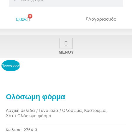
0
Cart
Λογαριασμός
0,00
€
MENOY
Προσφορά!
Ολόσωμη φόρμα
Αρχική σελίδα
/
Γυναικεία
/
Ολόσωμα, Κοστούμια,
Σετ
/ Ολόσωμη φόρμα
Κωδικός:
2764-3