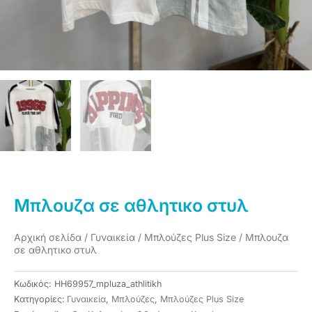
Μπλουζα σε αθλητικο στυλ
Αρχική σελίδα
/
Γυναικεία
/
Μπλούζες Plus Size
/ Μπλουζα
σε αθλητικο στυλ
Κωδικός:
HH69957_mpluza_athlitikh
Κατηγορίες:
Γυναικεία
,
Μπλούζες
,
Μπλούζες Plus Size