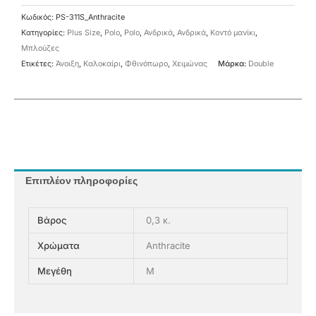
Κωδικός:
PS-311S_Anthracite
Κατηγορίες:
Plus Size
,
Polo
,
Polo
,
Ανδρικά
,
Ανδρικά
,
Κοντό μανίκι
,
Μπλούζες
Ετικέτες:
Άνοιξη
,
Καλοκαίρι
,
Φθινόπωρο
,
Χειμώνας
Μάρκα:
Double
Επιπλέον πληροφορίες
Βάρος
0,3 κ.
Χρώματα
Anthracite
Μεγέθη
M