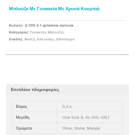
Μπλούζα Με Γυναικεία Με Χρυσά Κουμπιά
Κωδικός:
Q 099-2-1-gynaikeia-mplouza
Κατηγορίες:
Γυναικεία
,
Μπλούζες
Ετικέτες:
Άνοιξη
,
Καλοκαίρι
,
Φθινόπωρο
Επιπλέον πληροφορίες
0,3 κ.
Βάρος
One Size (L-XL-XXL-3XL)
Μεγέθη
Olive, stone, Μαύρο
Χρώματα