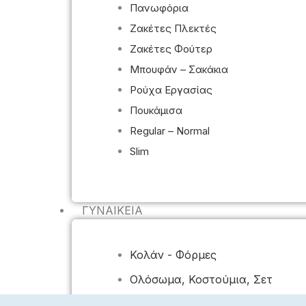
Πανωφόρια
Ζακέτες Πλεκτές
Ζακέτες Φούτερ
Μπουφάν – Σακάκια
Ρούχα Εργασίας
Πουκάμισα
Regular – Normal
Slim
ΓΥΝΑΙΚΕΊΑ
Κολάν - Φόρμες
Ολόσωμα, Κοστούμια, Σετ
Πανωφόρια