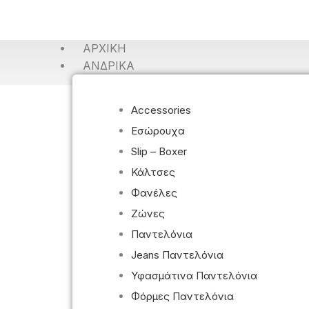
ΑΡΧΙΚΉ
ΑΝΔΡΙΚΆ
Accessories
Εσώρουχα
Slip – Boxer
Κάλτσες
Φανέλες
Ζώνες
Παντελόνια
Jeans Παντελόνια
Υφασμάτινα Παντελόνια
Φόρμες Παντελόνια