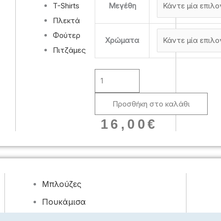
T-Shirts
φούτερ
Μεγέθη
ίσια
Πλεκτά
ποσότητα
Φούτερ
Χρώματα
Πιτζάμες
Προσθήκη στο καλάθι
16,00
€
Μπλούζες
Πουκάμισα
Φορέματα, Φούστες