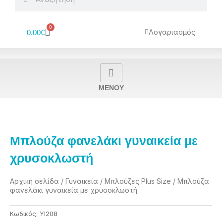
0
Cart
Λογαριασμός
0,00
€
MENOY
Μπλούζα φανελάκι γυναικεία με
χρυσοκλωστή
Αρχική σελίδα
/
Γυναικεία
/
Μπλούζες Plus Size
/ Μπλούζα
φανελάκι γυναικεία με χρυσοκλωστή
Κωδικός:
YI208