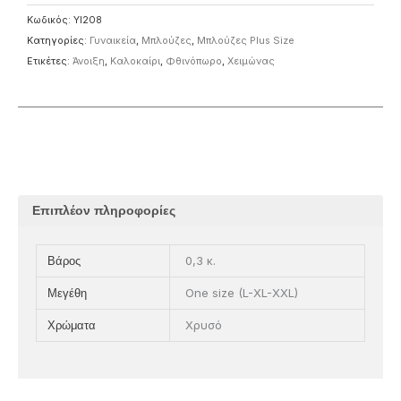
Κωδικός:
YI208
Κατηγορίες:
Γυναικεία
,
Μπλούζες
,
Μπλούζες Plus Size
Ετικέτες:
Άνοιξη
,
Καλοκαίρι
,
Φθινόπωρο
,
Χειμώνας
Επιπλέον πληροφορίες
0,3 κ.
Βάρος
One size (L-XL-XXL)
Μεγέθη
Χρυσό
Χρώματα