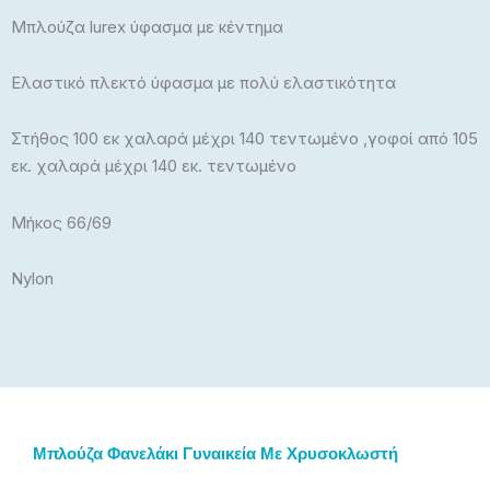
Μπλούζα lurex ύφασμα με κέντημα
Ελαστικό πλεκτό ύφασμα με πολύ ελαστικότητα
Στήθος 100 εκ χαλαρά μέχρι 140 τεντωμένο ,γοφοί από 105
εκ. χαλαρά μέχρι 140 εκ. τεντωμένο
Μήκος 66/69
Nylon
Μπλούζα Φανελάκι Γυναικεία Με Χρυσοκλωστή