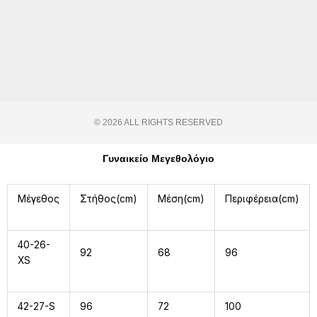
© 2026 ALL RIGHTS RESERVED​
Γυναικείο Μεγεθολόγιο
Μέγεθος
Στήθος(cm)
Μέση(cm)
Περιφέρεια(cm)
40-26-
92
68
96
XS
42-27-S
96
72
100