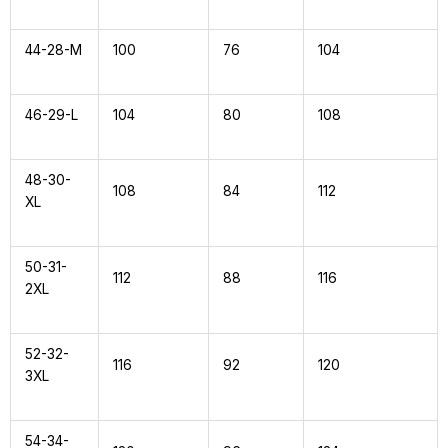
44-28-M
100
76
104
46-29-L
104
80
108
48-30-
108
84
112
XL
50-31-
112
88
116
2XL
52-32-
116
92
120
3XL
54-34-