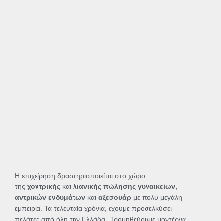
Η επιχείρηση δραστηριοποιείται στο χώρο
της
χοντρικής
και
λιανικής πώλησης γυναικείων,
αντρικών ενδυμάτων
και
αξεσουάρ
με πολύ μεγάλη
εμπειρία. Τα τελευταία χρόνια, έχουμε προσελκύσει
πελάτες από όλη την Ελλάδα. Προμηθεύουμε μοντέρνα