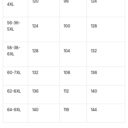
120
96
124
4XL
56-36-
124
100
128
5XL
58-38-
128
104
132
6XL
60-7XL
132
108
136
62-8XL
136
112
140
64-9XL
140
116
144