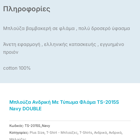
Πληροφορίες
Μπλούζα βαμβακερή σε φλάμα , πολύ δροσερό ύφασμα
Άνετη εφαρμογή , ελληνικής κατασκευής , εγγυημένο
προιόν
cotton 100%
Μπλούζα Ανδρική Με Τύπωμα Φλάμα TS-2015S
Navy DOUBLE
Κωδικός:
TS-2015S_Navy
Κατηγορίες:
Plus Size
,
T-Shirt - Μπλούζες
,
T-Shirts
,
Ανδρικά
,
Ανδρικά
,
Μπλούζες