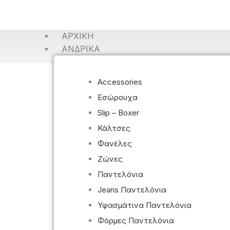
ΑΡΧΙΚΉ
ΑΝΔΡΙΚΆ
Accessories
Εσώρουχα
Slip – Boxer
Κάλτσες
Φανέλες
Ζώνες
Παντελόνια
Jeans Παντελόνια
Υφασμάτινα Παντελόνια
Φόρμες Παντελόνια