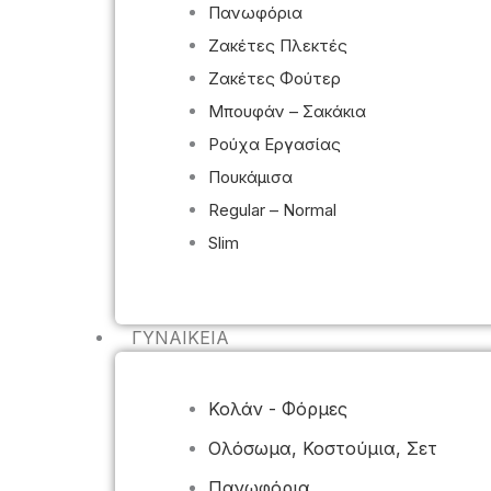
Πανωφόρια
Ζακέτες Πλεκτές
Ζακέτες Φούτερ
Μπουφάν – Σακάκια
Ρούχα Εργασίας
Πουκάμισα
Regular – Normal
Slim
ΓΥΝΑΙΚΕΊΑ
Κολάν - Φόρμες
Ολόσωμα, Κοστούμια, Σετ
Πανωφόρια