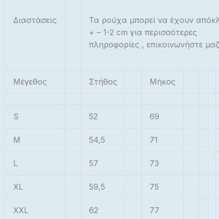
Διαστάσεις
Τα ρούχα μπορεί να έχουν απόκ
+ – 1-2 cm για περισσότερες
πληροφορίες , επικοινωνήστε μαζ
Μέγεθος
Στήθος
Μήκος
S
52
69
M
54,5
71
L
57
73
XL
59,5
75
XXL
62
77