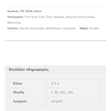
Κωδικός:
PS-3046_Petrol
Κατηγορίες:
Plus Size
,
Polo
,
Polo
,
Ανδρικά
,
Ανδρικά
,
Κοντό μανίκι
,
Μπλούζες
Ετικέτες:
Άνοιξη
,
Καλοκαίρι
,
Φθινόπωρο
,
Χειμώνας
Μάρκα:
Double
Επιπλέον πληροφορίες
0,3 κ.
Βάρος
L, M, 2XL, 3XL
Μεγέθη
πετρόλ
Χρώματα