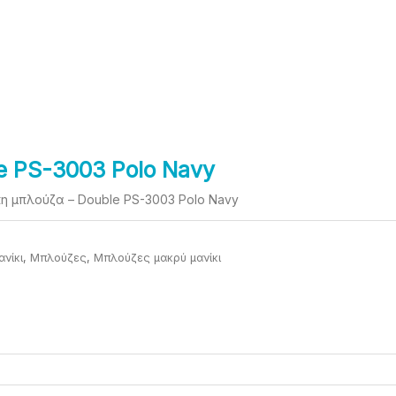
e
e:
0€
ugh
0€
 PS-3003 Polo Navy
η μπλούζα – Double PS-3003 Polo Navy
νίκι
,
Μπλούζες
,
Μπλούζες μακρύ μανίκι