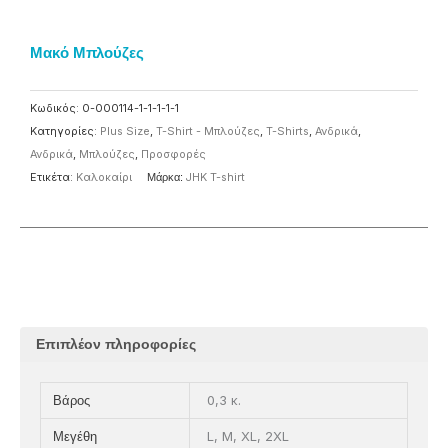
Μακό Μπλούζες
Κωδικός:
0-000114-1-1-1-1-1
Κατηγορίες:
Plus Size
,
T-Shirt - Μπλούζες
,
T-Shirts
,
Ανδρικά
,
Ανδρικά
,
Μπλούζες
,
Προσφορές
Ετικέτα:
Καλοκαίρι
Μάρκα:
JHK T-shirt
Επιπλέον πληροφορίες
0,3 κ.
Βάρος
L, M, XL, 2XL
Μεγέθη