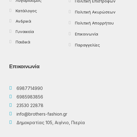
Λογαριασμός
Πολιτική Επιστροφών
Κατάλογος
Πολιτική Ακυρώσεων
Ανδρικά
Πολιτική Απορρήτου
Γυναικεία
Επικοινωνία
Παιδικά
Παραγγελίες
Επικοινωνία
6987714990
6985983856
23530 22878
info@brothers-fashion.gr
Δημοκρατίας 105, Αιγίνιο, Πιερία