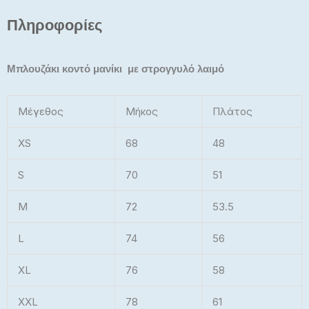
Πληροφορίες
Μπλουζάκι κοντό μανίκι με στρογγυλό λαιμό
Μέγεθος
Μήκος
Πλάτος
XS
68
48
S
70
51
M
72
53.5
L
74
56
XL
76
58
XXL
78
61