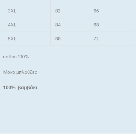
3XL
82
66
4XL
84
68
5XL
88
72
cotton 100%
Μακό μπλούζες
.
100% βαμβάκι