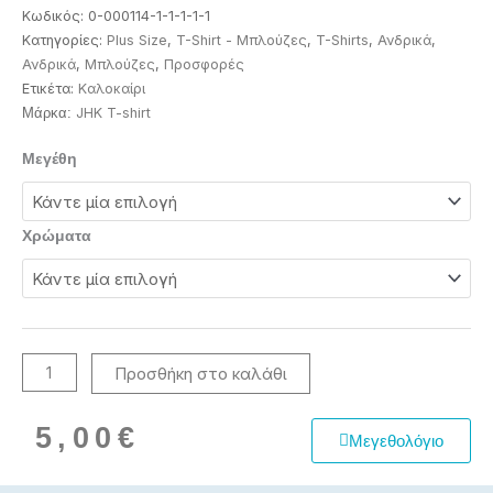
Κωδικός:
0-000114-1-1-1-1-1
Κατηγορίες:
Plus Size
,
T-Shirt - Μπλούζες
,
T-Shirts
,
Ανδρικά
,
Ανδρικά
,
Μπλούζες
,
Προσφορές
Ετικέτα:
Καλοκαίρι
JHK T-shirt
Μάρκα:
Μακό
Μεγέθη
μπλούζες
ποσότητα
Χρώματα
Προσθήκη στο καλάθι
5,00
€
Μεγεθολόγιο