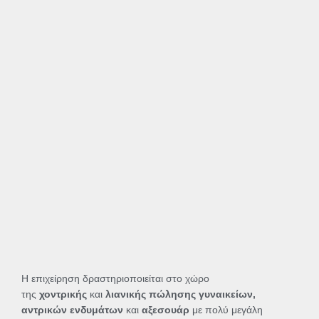
Η επιχείρηση δραστηριοποιείται στο χώρο
της
χοντρικής
και
λιανικής πώλησης γυναικείων,
αντρικών ενδυμάτων
και
αξεσουάρ
με πολύ μεγάλη