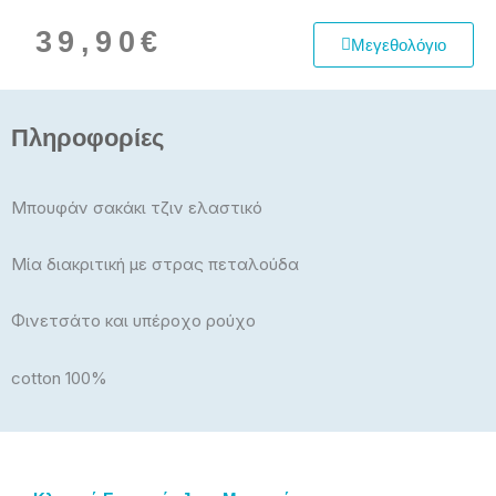
39,90
€
Μεγεθολόγιο
Πληροφορίες
Μπουφάν σακάκι τζιν ελαστικό
Μία διακριτική με στρας πεταλούδα
Φινετσάτο και υπέροχο ρούχο
cotton 100%