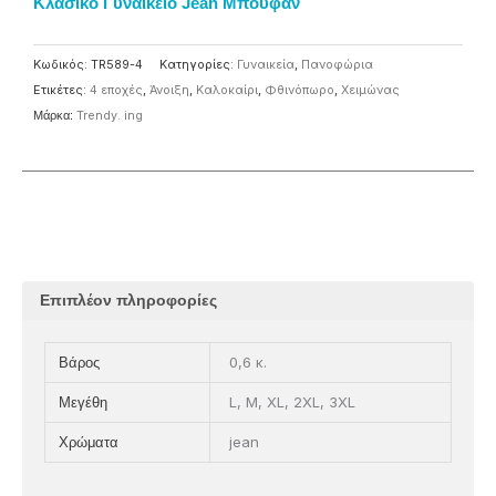
Κλασικό Γυναικείο Jean Μπουφάν
Κωδικός:
TR589-4
Κατηγορίες:
Γυναικεία
,
Πανοφώρια
Ετικέτες:
4 εποχές
,
Άνοιξη
,
Καλοκαίρι
,
Φθινόπωρο
,
Χειμώνας
Μάρκα:
Trendy. ing
Επιπλέον πληροφορίες
0,6 κ.
Βάρος
L, M, XL, 2XL, 3XL
Μεγέθη
jean
Χρώματα