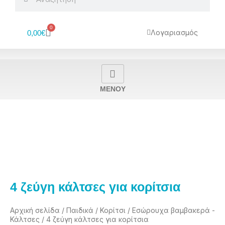
0
Cart
Λογαριασμός
0,00
€
MENOY
4 ζεύγη κάλτσες για κορίτσια
Αρχική σελίδα
/
Παιδικά
/
Κορίτσι
/
Εσώρουχα βαμβακερά -
Κάλτσες
/ 4 ζεύγη κάλτσες για κορίτσια