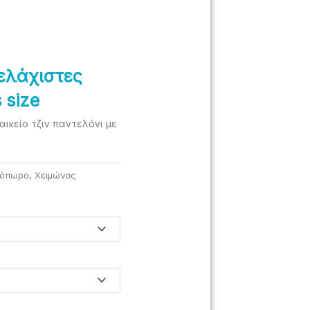
 ελάχιστες
 size
αικείο τζιν παντελόνι με
νόπωρο
,
Χειμώνας