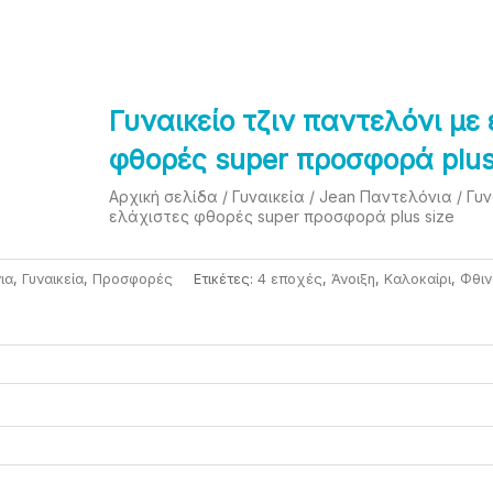
σα
Γυναικείο τζιν παντελόνι με
φθορές super προσφορά plus
Αρχική σελίδα
/
Γυναικεία
/
Jean Παντελόνια
/ Γυν
ελάχιστες φθορές super προσφορά plus size
ια
,
Γυναικεία
,
Προσφορές
Ετικέτες:
4 εποχές
,
Άνοιξη
,
Καλοκαίρι
,
Φθι