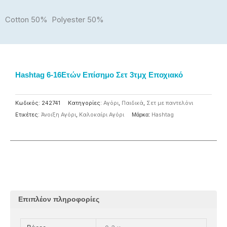
Cotton 50% Polyester 50%
Hashtag 6-16Ετών Επίσημο Σετ 3τμχ Εποχιακό
Κωδικός:
242741
Κατηγορίες:
Αγόρι
,
Παιδικά
,
Σετ με παντελόνι
Ετικέτες:
Άνοιξη Αγόρι
,
Καλοκαίρι Αγόρι
Μάρκα:
Ηashtag
Επιπλέον πληροφορίες