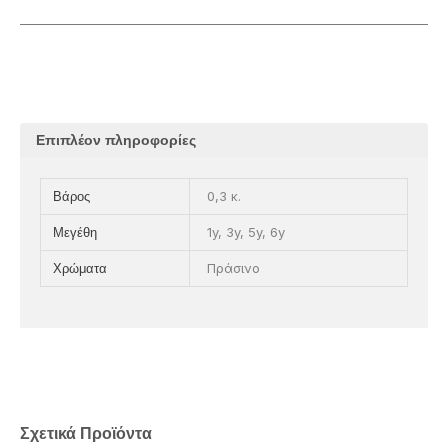
Επιπλέον πληροφορίες
0,3 κ.
Βάρος
1y, 3y, 5y, 6y
Μεγέθη
Πράσινο
Χρώματα
Σχετικά Προϊόντα