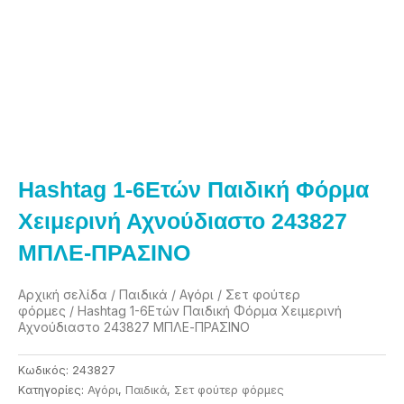
Hashtag 1-6Eτών Παιδική Φόρμα
Χειμερινή Αχνούδιαστο 243827
ΜΠΛΕ-ΠΡΑΣΙΝΟ
Αρχική σελίδα
/
Παιδικά
/
Αγόρι
/
Σετ φούτερ
φόρμες
/ Hashtag 1-6Eτών Παιδική Φόρμα Χειμερινή
Αχνούδιαστο 243827 ΜΠΛΕ-ΠΡΑΣΙΝΟ
Κωδικός:
243827
Κατηγορίες:
Αγόρι
,
Παιδικά
,
Σετ φούτερ φόρμες