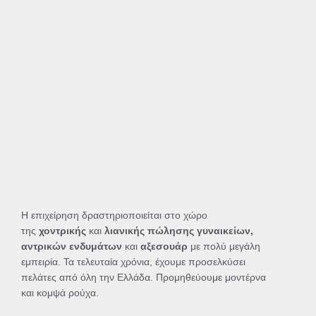
Η επιχείρηση δραστηριοποιείται στο χώρο
της
χοντρικής
και
λιανικής πώλησης γυναικείων,
αντρικών ενδυμάτων
και
αξεσουάρ
με πολύ μεγάλη
εμπειρία. Τα τελευταία χρόνια, έχουμε προσελκύσει
πελάτες από όλη την Ελλάδα. Προμηθεύουμε μοντέρνα
και κομψά ρούχα.