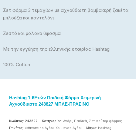
Σετ φόρμα 3 τεμαχίων με αχνούδωτη βαμβακερή ζακέτα,
μπλούζα και παντελόνι
Ζεστό και μαλακό ύφασμα
Με την εγγύηση της ελληνικής εταιρίας Hashtag
100% Cotton
Hashtag 1-6Eτών Παιδική Φόρμα Χειμερινή
Αχνούδιαστο 243827 ΜΠΛΕ-ΠΡΑΣΙΝΟ
Κωδικός:
243827
Κατηγορίες:
Αγόρι
,
Παιδικά
,
Σετ φούτερ φόρμες
Ετικέτες:
Φθινόπωρο Αγόρι
,
Χειμώνας Αγόρι
Μάρκα:
Ηashtag