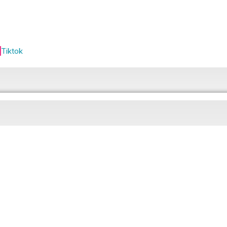
Tiktok