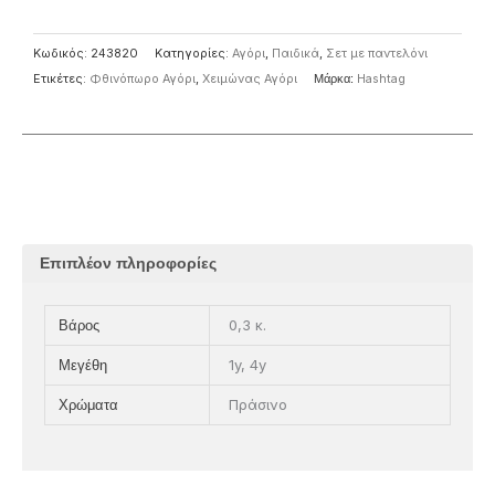
Κωδικός:
243820
Κατηγορίες:
Αγόρι
,
Παιδικά
,
Σετ με παντελόνι
Ετικέτες:
Φθινόπωρο Αγόρι
,
Χειμώνας Αγόρι
Μάρκα:
Ηashtag
Επιπλέον πληροφορίες
0,3 κ.
Βάρος
1y, 4y
Μεγέθη
Πράσινο
Χρώματα