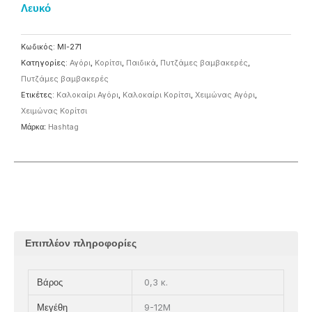
Λευκό
Κωδικός:
MI-271
Κατηγορίες:
Αγόρι
,
Κορίτσι
,
Παιδικά
,
Πυτζάμες βαμβακερές
,
Πυτζάμες βαμβακερές
Ετικέτες:
Καλοκαίρι Αγόρι
,
Καλοκαίρι Κορίτσι
,
Χειμώνας Αγόρι
,
Χειμώνας Κορίτσι
Μάρκα:
Ηashtag
Επιπλέον πληροφορίες
0,3 κ.
Βάρος
9-12M
Μεγέθη