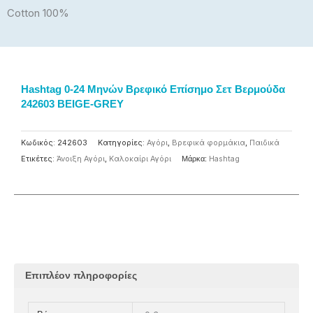
Cotton 100%
Hashtag 0-24 Μηνών Βρεφικό Επίσημο Σετ Βερμούδα
242603 BEIGE-GREY
Κωδικός:
242603
Κατηγορίες:
Αγόρι
,
Βρεφικά φορμάκια
,
Παιδικά
Ετικέτες:
Άνοιξη Αγόρι
,
Καλοκαίρι Αγόρι
Μάρκα:
Ηashtag
Επιπλέον πληροφορίες