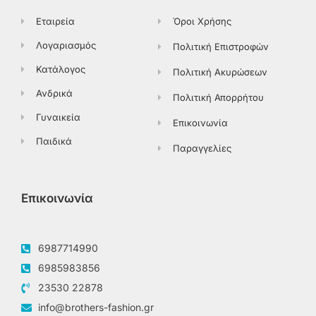
f
Εταιρεία
Όροι Χρήσης
Λογαριασμός
Πολιτική Επιστροφών
Κατάλογος
Πολιτική Ακυρώσεων
Ανδρικά
Πολιτική Απορρήτου
Γυναικεία
Επικοινωνία
Παιδικά
Παραγγελίες
Επικοινωνία
6987714990
6985983856
23530 22878
info@brothers-fashion.gr