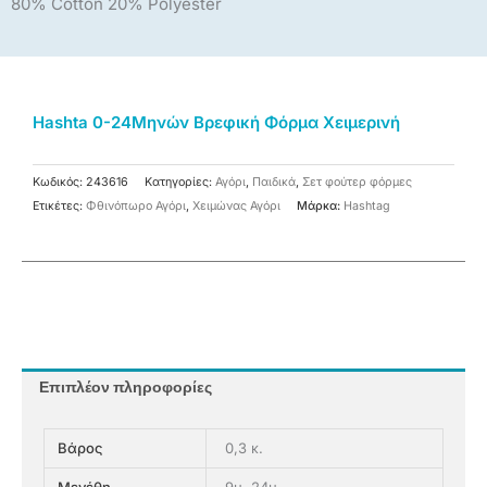
80% Cotton 20% Polyester
Hashta 0-24Μηνών Βρεφική Φόρμα Χειμερινή
Κωδικός:
243616
Κατηγορίες:
Αγόρι
,
Παιδικά
,
Σετ φούτερ φόρμες
Ετικέτες:
Φθινόπωρο Αγόρι
,
Χειμώνας Αγόρι
Μάρκα:
Ηashtag
Επιπλέον πληροφορίες
Βάρος
0,3 κ.