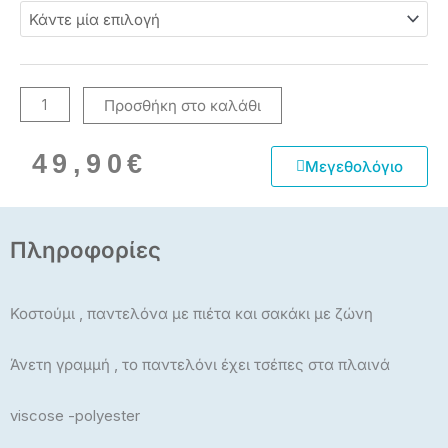
ποσότητα
Προσθήκη στο καλάθι
49,90
€
Μεγεθολόγιο
Πληροφορίες
Κοστούμι , παντελόνα με πιέτα και σακάκι με ζώνη
Άνετη γραμμή , το παντελόνι έχει τσέπες στα πλαινά
viscose -polyester