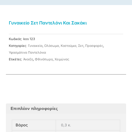
Γυναικείο Σετ Παντελόνι Και Σακάκι
Κωδικός:
kos 123
Κατηγορίες:
Γυναικεία
,
Ολόσωμα, Κοστούμια, Σετ
,
Προσφορές
,
Υφασμάτινα Παντελόνια
Ετικέτες:
Άνοιξη
,
Φθινόπωρο
,
Χειμώνας
Επιπλέον πληροφορίες
0,3 κ.
Βάρος