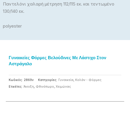
Παντελόνι χαλαρή μέτρηση 112/115 εκ. και τεντωμένο
130/140 εκ.
polyester
Γυναικείες Φόρμες Βελούδινες Με Λάστιχο Στον
Αστράγαλο
Κωδικός:
2869v
Κατηγορίες:
Γυναικεία
,
Κολάν - Φόρμες
Ετικέτες:
Άνοιξη
,
Φθινόπωρο
,
Χειμώνας