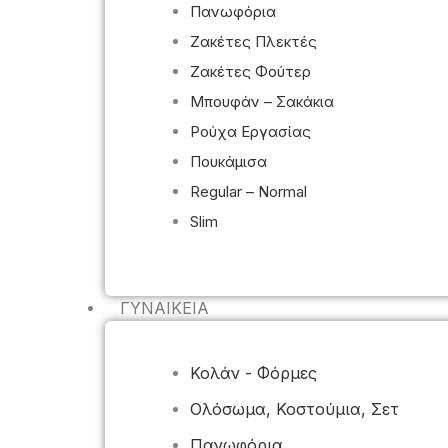
Πανωφόρια
Ζακέτες Πλεκτές
Ζακέτες Φούτερ
Μπουφάν – Σακάκια
Ρούχα Εργασίας
Πουκάμισα
Regular – Normal
Slim
ΓΥΝΑΙΚΕΊΑ
Κολάν - Φόρμες
Ολόσωμα, Κοστούμια, Σετ
Πανωφόρια