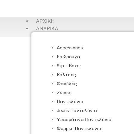
ΑΡΧΙΚΉ
ΑΝΔΡΙΚΆ
Accessories
Εσώρουχα
Slip – Boxer
Κάλτσες
Φανέλες
Ζώνες
Παντελόνια
Jeans Παντελόνια
Υφασμάτινα Παντελόνια
Φόρμες Παντελόνια