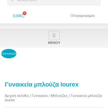
0
Cart
Λογαριασμός
0,00
€
MENOY
Προσφορά!
Γυναικεία μπλούζα lourex
Αρχική σελίδα
/
Γυναικεία
/
Μπλούζες
/ Γυναικεία μπλούζα
lourex