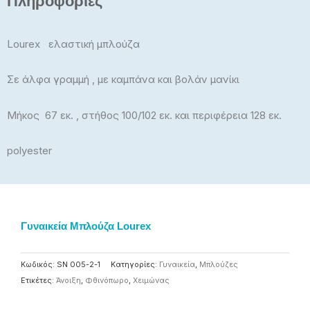
Πληροφορίες
Lourex ελαστική μπλούζα
Σε άλφα γραμμή , με καμπάνα και βολάν μανίκι
Μήκος 67 εκ. , στήθος 100/102 εκ. και περιφέρεια 128 εκ.
polyester
Γυναικεία Μπλούζα Lourex
Κωδικός:
SN 005-2-1
Κατηγορίες:
Γυναικεία
,
Μπλούζες
Ετικέτες:
Άνοιξη
,
Φθινόπωρο
,
Χειμώνας