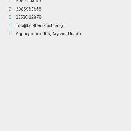
6987714990
6985983856
23530 22878
info@brothers-fashion.gr
Δημοκρατίας 105, Αιγίνιο, Πιερία