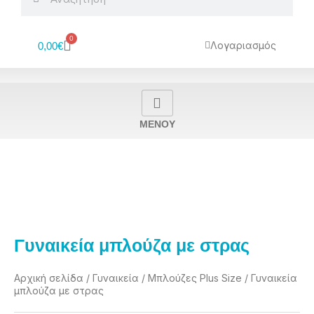
0
Cart
Λογαριασμός
0,00
€
MENOY
Γυναικεία μπλούζα με στρας
Αρχική σελίδα
/
Γυναικεία
/
Μπλούζες Plus Size
/ Γυναικεία
μπλούζα με στρας