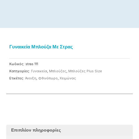
Γυναικεία Μπλούζα Με Στρας
Κωδικός:
stras 111
Κατηγορίες:
Γυναικεία
,
Μπλούζες
,
Μπλούζες Plus Size
Ετικέτες:
Άνοιξη
,
Φθινόπωρο
,
Χειμώνας
Επιπλέον πληροφορίες