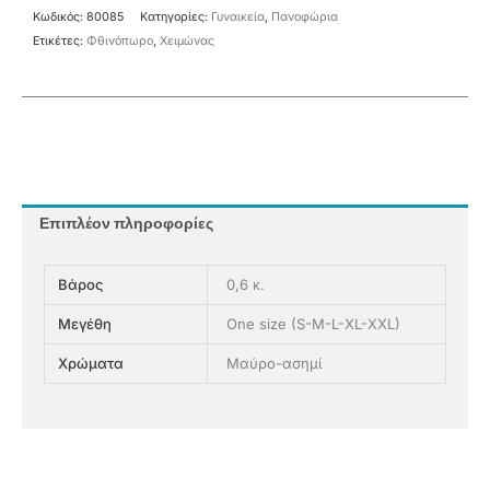
Κωδικός:
80085
Κατηγορίες:
Γυναικεία
,
Πανοφώρια
Ετικέτες:
Φθινόπωρο
,
Χειμώνας
Επιπλέον πληροφορίες
Βάρος
0,6 κ.
Μεγέθη
One size (S-M-L-XL-XXL)
Χρώματα
Μαύρο-ασημί