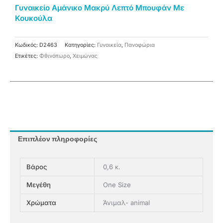
Γυναικείο Αμάνικο Μακρύ Λεπτό Μπουφάν Με
Κουκούλα
Κωδικός:
D2463
Κατηγορίες:
Γυναικεία
,
Πανοφώρια
Ετικέτες:
Φθινόπωρο
,
Χειμώνας
Επιπλέον πληροφορίες
Βάρος
0,6 κ.
Μεγέθη
One Size
Χρώματα
Άνιμαλ- animal