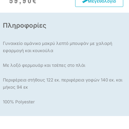
59,90
€
Μεγεθολόγιο
Πληροφορίες
Γυναικείο αμάνικο μακρύ λεπτό μπουφάν με χαλαρή
εφαρμογή και κουκούλα
Με λοξό φερμουάρ και τσέπες στο πλάι
Περιφέρεια στήθους 122 εκ. περιφέρεια γοφών 140 εκ. και
μήκος 94 εκ
100% Polyester