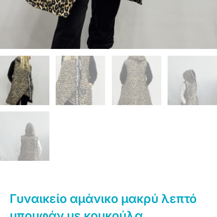
Γυναικείο αμάνικο μακρύ λεπτό
μπουφάν με κουκούλα