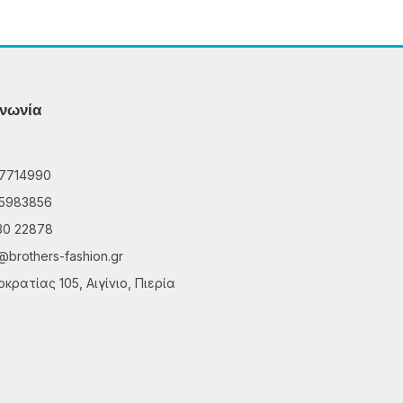
ινωνία
7714990
5983856
30 22878
@brothers-fashion.gr
κρατίας 105, Αιγίνιο, Πιερία