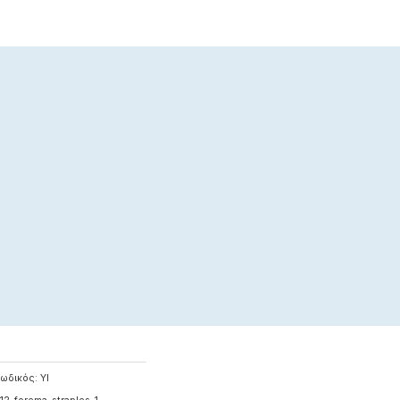
ωδικός:
YI