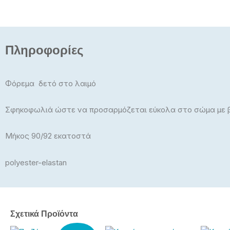
Πληροφορίες
Φόρεμα δετό στο λαιμό
Σφηκοφωλιά ώστε να προσαρμόζεται εύκολα στο σώμα με β
Μήκος 90/92 εκατοστά
polyester-elastan
Σχετικά Προϊόντα