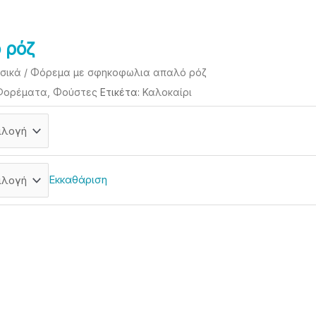
 ρόζ
σικά
/ Φόρεμα με σφηκοφωλια απαλό ρόζ
Φορέματα, Φούστες
Ετικέτα:
Καλοκαίρι
Εκκαθάριση