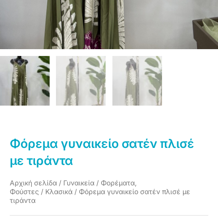
Φόρεμα γυναικείο σατέν πλισέ
με τιράντα
Αρχική σελίδα
/
Γυναικεία
/
Φορέματα,
Φούστες
/
Κλασικά
/ Φόρεμα γυναικείο σατέν πλισέ με
τιράντα