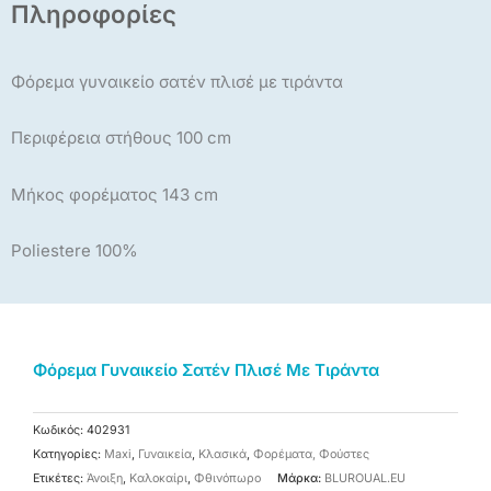
Πληροφορίες
Φόρεμα γυναικείο σατέν πλισέ με τιράντα
Περιφέρεια στήθους 100 cm
Μήκος φορέματος 143 cm
Poliestere 100%
Φόρεμα Γυναικείο Σατέν Πλισέ Με Τιράντα
Κωδικός:
402931
Κατηγορίες:
Maxi
,
Γυναικεία
,
Κλασικά
,
Φορέματα, Φούστες
Ετικέτες:
Άνοιξη
,
Καλοκαίρι
,
Φθινόπωρο
Μάρκα:
BLUROUAL.EU