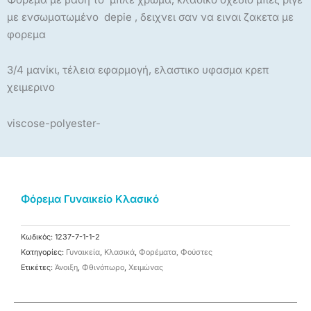
με ενσωματωμένο depie , δειχνει σαν να ειναι ζακετα με
φορεμα
3/4 μανίκι, τέλεια εφαρμογή, ελαστικο υφασμα κρεπ
χειμερινο
viscose-polyester-
Φόρεμα Γυναικείο Κλασικό
Κωδικός:
1237-7-1-1-2
Κατηγορίες:
Γυναικεία
,
Κλασικά
,
Φορέματα, Φούστες
Ετικέτες:
Άνοιξη
,
Φθινόπωρο
,
Χειμώνας